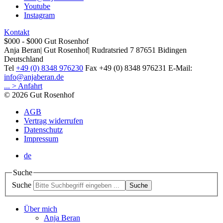
Youtube
Instagram
Kontakt
$000 - $000
Gut Rosenhof
Anja Beran
|
Gut Rosenhof
|
Rudratsried 7
87651
Bidingen
Deutschland
Tel
+49 (0) 8348 976230
Fax
+49 (0) 8348 976231
E-Mail:
info@anjaberan.de
... > Anfahrt
© 2026 Gut Rosenhof
AGB
Vertrag widerrufen
Datenschutz
Impressum
de
Suche
Suche
Suche
Über mich
Anja Beran