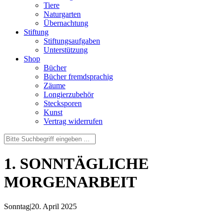
Tiere
Naturgarten
Übernachtung
Stiftung
Stiftungsaufgaben
Unterstützung
Shop
Bücher
Bücher fremdsprachig
Zäume
Longierzubehör
Stecksporen
Kunst
Vertrag widerrufen
1. SONNTÄGLICHE
MORGENARBEIT
Sonntag
|
20. April 2025