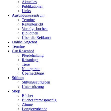
Aktuelles
Publikationen
Links
Ausbildungszentrum
Termine
Reitunterricht
Vorträge buchen
Bibliothek
Über die Reitkunst
Online Angebot
Termine
Gut Rosenhof
Pferdehaltung
Reitanlage
Tiere
Naturgarten
Übernachtung
Stiftung
Stiftungsaufgaben
Unterstützung
Shop
Bücher
Bücher fremdsprachig
Zäume
Longierzubehör