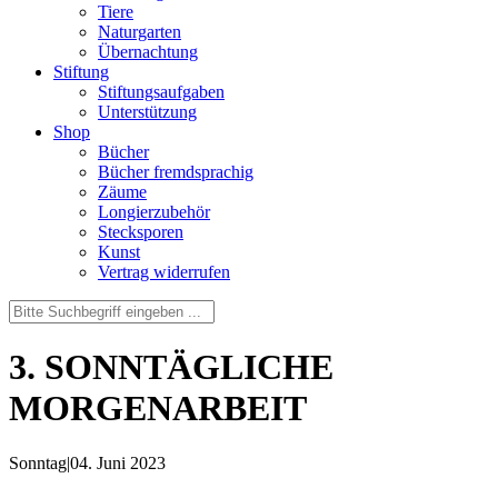
Tiere
Naturgarten
Übernachtung
Stiftung
Stiftungsaufgaben
Unterstützung
Shop
Bücher
Bücher fremdsprachig
Zäume
Longierzubehör
Stecksporen
Kunst
Vertrag widerrufen
3. SONNTÄGLICHE
MORGENARBEIT
Sonntag
|
04. Juni 2023