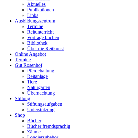
Aktuelles
Publikationen
Links
Ausbildungszentrum
Termine
Reitunterricht
Vorträge buchen
Bibliothek
Über die Reitkunst
Online Angebot
Termine
Gut Rosenhof
Pferdehaltung
Reitanlage
Tiere
Naturgarten
Übernachtung
Stiftung
Stiftungsaufgaben
Unterstützung
Shop
Bücher
Bücher fremdsprachig
Zäume
Longierzubehör