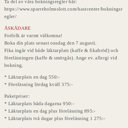
Ta del av våra bokningsregler här:
https://www.sparreholmsslott.com/hastcenter/bokningsr
egler/
ÅSKÅDARE
Fotfolk är varmt välkomna!
Boka din plats senast onsdag den 7 augusti.
Fika ingår vid både läktarplats (kaffe & fikabröd) och
föreläsningen (kaffe & smörgås). Ange ev. allergi vid
bokning.
* Läktarplats en dag 550:-
* Föreläsning lördag kväll 375:-
Paketpriser:
* Läktarplats båda dagarna 950:-
* Läktarplats en dag plus föreläsning 895:-
* Läktarplats två dagar plus föreläsning 1 275:-