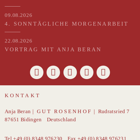
09.08.2026
4. SONNTÄGLICHE MORGENARBEIT
22.08.2026
VORTRAG MIT ANJA BERAN
KONTAKT
Anja Beran
|
GUT ROSENHOF
|
Rudratsried 7
87651
Bidingen
Deutschland
Tel
+49 (0) 8348 976230
Fax
+49 (0) 8348 976231