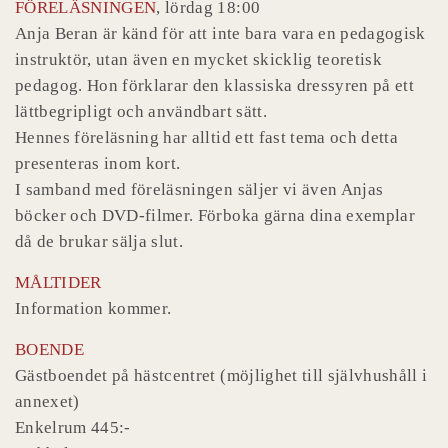
FÖRELÄSNINGEN
, lördag 18:00
Anja Beran är känd för att inte bara vara en pedagogisk
instruktör, utan även en mycket skicklig teoretisk
pedagog. Hon förklarar den klassiska dressyren på ett
lättbegripligt och användbart sätt.
Hennes föreläsning har alltid ett fast tema och detta
presenteras inom kort.
I samband med föreläsningen säljer vi även Anjas
böcker och DVD-filmer. Förboka gärna dina exemplar
då de brukar sälja slut.
MÅLTIDER
Information kommer.
BOENDE
Gästboendet på hästcentret (möjlighet till självhushåll i
annexet)
Enkelrum 445:-