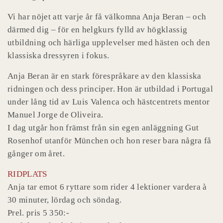
Vi har nöjet att varje år få välkomna Anja Beran – och
därmed dig – för en helgkurs fylld av högklassig
utbildning och härliga upplevelser med hästen och den
klassiska dressyren i fokus.
Anja Beran är en stark förespråkare av den klassiska
ridningen och dess principer. Hon är utbildad i Portugal
under lång tid av Luis Valenca och hästcentrets mentor
Manuel Jorge de Oliveira.
I dag utgår hon främst från sin egen anläggning Gut
Rosenhof utanför München och hon reser bara några få
gånger om året.
RIDPLATS
Anja tar emot 6 ryttare som rider 4 lektioner vardera à
30 minuter, lördag och söndag.
Prel. pris 5 350:-