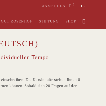
0
ANMELDEN
DE
GUT ROSENHOF
STIFTUNG
SHOP
EUTSCH)
individuellen Tempo
inschreiben. Die Kursinhalte stehen Ihnen 6
ernen können. Sobald sich 20 Fragen auf der