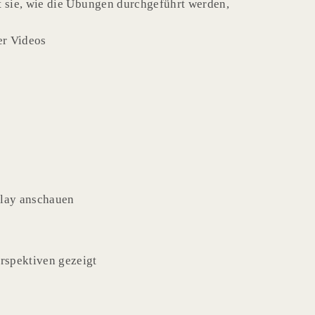
rt sie, wie die Übungen durchgeführt werden,
er Videos
play anschauen
erspektiven gezeigt