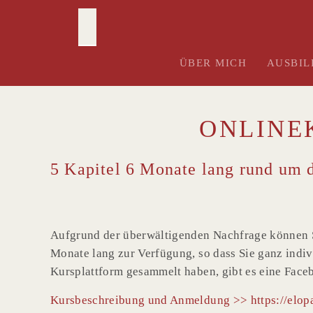
Skip
to
content
ÜBER MICH
AUSBI
ONLINE
5 Kapitel 6 Monate lang rund um d
Aufgrund der überwältigenden Nachfrage können S
Monate lang zur Verfügung, so dass Sie ganz indiv
Kursplattform gesammelt haben, gibt es eine Fac
Kursbeschreibung und Anmeldung
>> https://elo