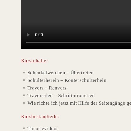
Kursinhalte:
Schenkelweichen – Übertreten
Schulterherein – Konterschulterhein
Travers – Renvers
Traversalen – Schrittpirouetten
Wie richte ich jetzt mit Hilfe der Seitengänge g
Kursbestandteile:
Theorievideos