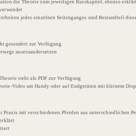
tation die Theorie zum jeweiligen Kurskapitel, ebenso erklä
verwendet
erheiten jedes einzelnen Seitenganges sind Bestandteil dies
ht gesondert zur Verfügung
terwegs auseinandersetzen
Theorie steht als PDF zur Verfügung
s Theorie-Video am Handy oder auf Endgeräten mit kleinem Dis
r Praxis mit verschiedenen Pferden aus unterschiedlichen P
erklärt
tiert