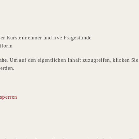
r Kursteilnehmer und live Fragestunde
ttform
ube
. Um auf den eigentlichen Inhalt zuzugreifen, klicken Sie 
werden.
tsperren