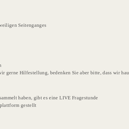
eweiligen Seitenganges
n
ir gerne Hilfestellung, bedenken Sie aber bitte, dass wir h
esammelt haben, gibt es eine LIVE Fragestunde
lattform gestellt