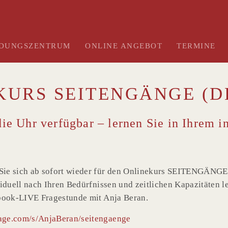
LDUNGSZENTRUM
ONLINE ANGEBOT
TERMINE
KURS SEITENGÄNGE (D
ie Uhr verfügbar – lernen Sie in Ihrem 
ie sich ab sofort wieder für den Onlinekurs SEITENGÄNGE e
iduell nach Ihren Bedürfnissen und zeitlichen Kapazitäten l
ebook-LIVE Fragestunde mit Anja Beran.
page.com/s/AnjaBeran/seitengaenge