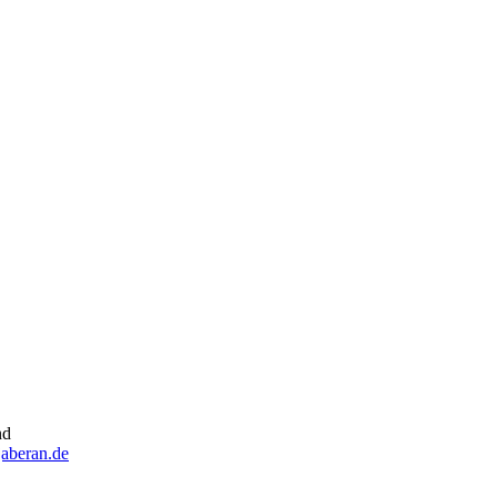
nd
aberan.de