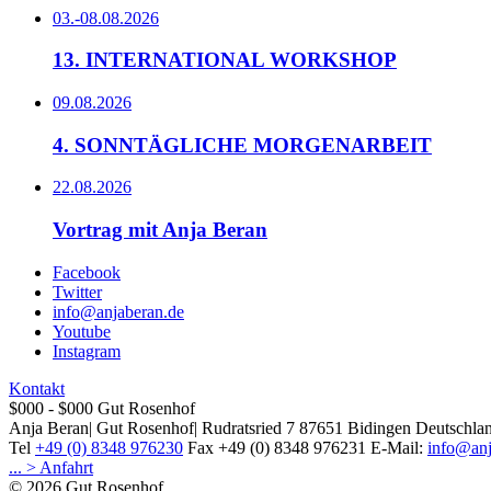
03.-08.08.2026
13. INTERNATIONAL WORKSHOP
09.08.2026
4. SONNTÄGLICHE MORGENARBEIT
22.08.2026
Vortrag mit Anja Beran
Facebook
Twitter
info@anjaberan.de
Youtube
Instagram
Kontakt
$000 - $000
Gut Rosenhof
Anja Beran
|
Gut Rosenhof
|
Rudratsried 7
87651
Bidingen
Deutschla
Tel
+49 (0) 8348 976230
Fax
+49 (0) 8348 976231
E-Mail:
info@anj
... > Anfahrt
© 2026 Gut Rosenhof