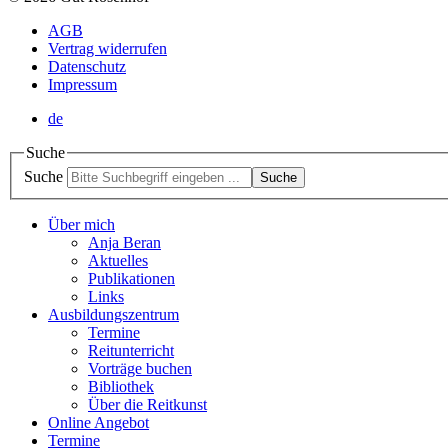
AGB
Vertrag widerrufen
Datenschutz
Impressum
de
Suche
Suche
Suche
Über mich
Anja Beran
Aktuelles
Publikationen
Links
Ausbildungszentrum
Termine
Reitunterricht
Vorträge buchen
Bibliothek
Über die Reitkunst
Online Angebot
Termine