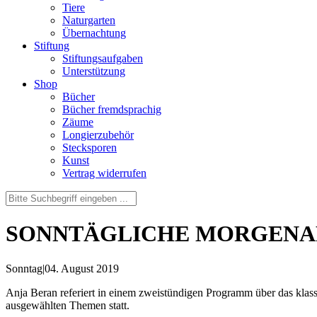
Tiere
Naturgarten
Übernachtung
Stiftung
Stiftungsaufgaben
Unterstützung
Shop
Bücher
Bücher fremdsprachig
Zäume
Longierzubehör
Stecksporen
Kunst
Vertrag widerrufen
SONNTÄGLICHE MORGENAR
Sonntag
|
04. August 2019
Anja Beran referiert in einem zweistündigen Programm über das klass
ausgewählten Themen statt.