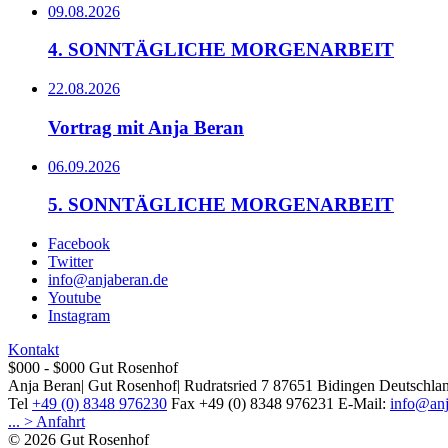
09.08.2026
4. SONNTÄGLICHE MORGENARBEIT
22.08.2026
Vortrag mit Anja Beran
06.09.2026
5. SONNTÄGLICHE MORGENARBEIT
Facebook
Twitter
info@anjaberan.de
Youtube
Instagram
Kontakt
$000 - $000
Gut Rosenhof
Anja Beran
|
Gut Rosenhof
|
Rudratsried 7
87651
Bidingen
Deutschla
Tel
+49 (0) 8348 976230
Fax
+49 (0) 8348 976231
E-Mail:
info@anj
... > Anfahrt
© 2026 Gut Rosenhof