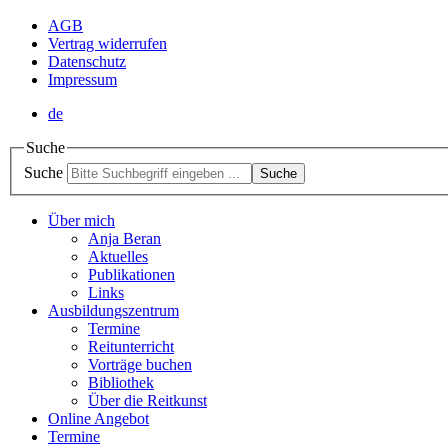
AGB
Vertrag widerrufen
Datenschutz
Impressum
de
Suche
Suche
Suche
Über mich
Anja Beran
Aktuelles
Publikationen
Links
Ausbildungszentrum
Termine
Reitunterricht
Vorträge buchen
Bibliothek
Über die Reitkunst
Online Angebot
Termine