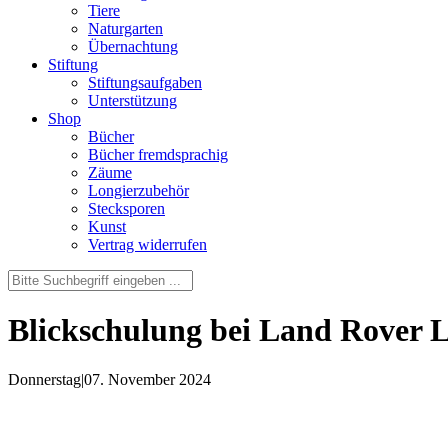
Tiere
Naturgarten
Übernachtung
Stiftung
Stiftungsaufgaben
Unterstützung
Shop
Bücher
Bücher fremdsprachig
Zäume
Longierzubehör
Stecksporen
Kunst
Vertrag widerrufen
Blickschulung bei Land Rover L
Donnerstag
|
07. November 2024