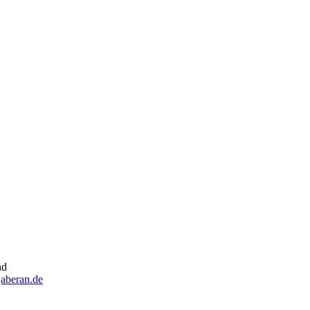
nd
aberan.de