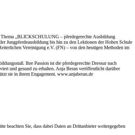
ter dem Thema „BLICKSCHULUNG – pferdegerechte Ausbildung
 der Jungpferdeausbildung bis hin zu den Lektionen der Hohen Schule
Reiterlichen Vereinigung e.V. (FN) – von den heutigen Methoden im
ildungsstall. Ihre Passion ist die pferdegerechte Dressur nach
iert und gesund zu erhalten. Anja Beran veröffentlicht darüber
tützt sie in ihrem Engagement. www.anjaberan.de
Bitte beachten Sie, dass dabei Daten an Drittanbieter weitergegeben