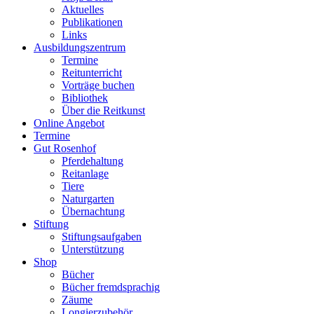
Aktuelles
Publikationen
Links
Ausbildungszentrum
Termine
Reitunterricht
Vorträge buchen
Bibliothek
Über die Reitkunst
Online Angebot
Termine
Gut Rosenhof
Pferdehaltung
Reitanlage
Tiere
Naturgarten
Übernachtung
Stiftung
Stiftungsaufgaben
Unterstützung
Shop
Bücher
Bücher fremdsprachig
Zäume
Longierzubehör