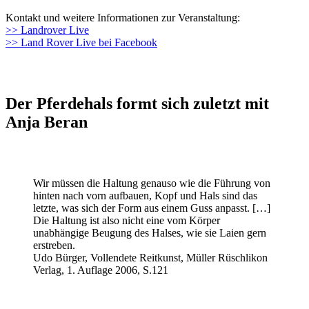
Kontakt und weitere Informationen zur Veranstaltung:
>> Landrover Live
>> Land Rover Live bei Facebook
Der Pferdehals formt sich zuletzt mit
Anja Beran
Wir müssen die Haltung genauso wie die Führung von
hinten nach vorn aufbauen, Kopf und Hals sind das
letzte, was sich der Form aus einem Guss anpasst. […]
Die Haltung ist also nicht eine vom Körper
unabhängige Beugung des Halses, wie sie Laien gern
erstreben.
Udo Bürger, Vollendete Reitkunst, Müller Rüschlikon
Verlag, 1. Auflage 2006, S.121