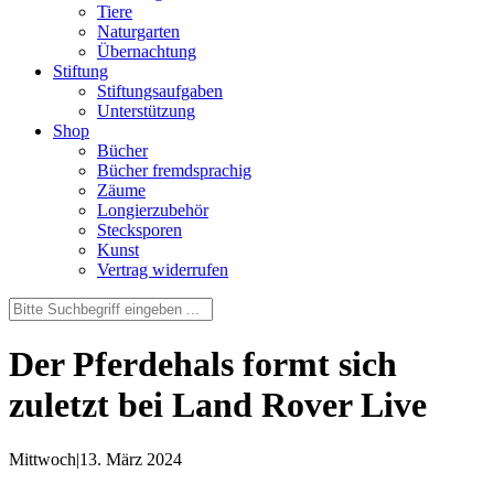
Tiere
Naturgarten
Übernachtung
Stiftung
Stiftungsaufgaben
Unterstützung
Shop
Bücher
Bücher fremdsprachig
Zäume
Longierzubehör
Stecksporen
Kunst
Vertrag widerrufen
Der Pferdehals formt sich
zuletzt bei Land Rover Live
Mittwoch
|
13. März 2024