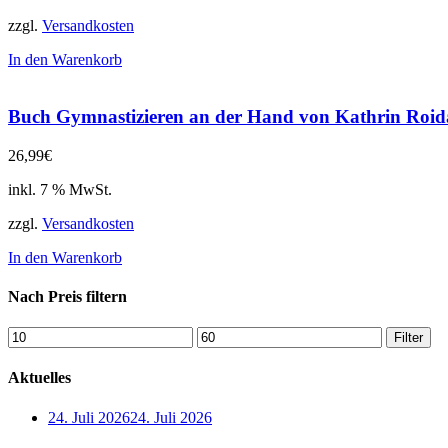
zzgl.
Versandkosten
In den Warenkorb
Buch Gymnastizieren an der Hand von Kathrin Roid
26,99
€
inkl. 7 % MwSt.
zzgl.
Versandkosten
In den Warenkorb
Nach Preis filtern
Min.
Max.
Filter
Preis
Preis
Aktuelles
24. Juli 2026
24. Juli 2026