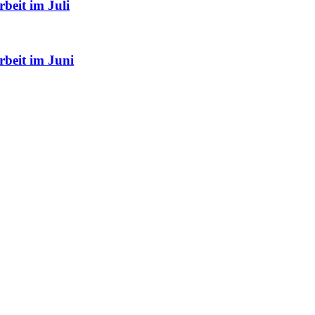
beit im Juli
rbeit im Juni