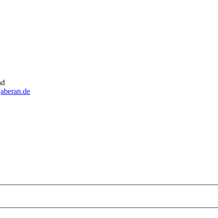
nd
aberan.de