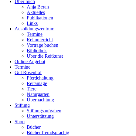
Über mich
Anja Beran
Aktuelles
Publikationen
Links
Ausbildungszentrum
Termine
Reitunterricht
Vorträge buchen
Bibliothek
Über die Reitkunst
Online Angebot
Termine
Gut Rosenhof
Pferdehaltung
Reitanlage
Tiere
Naturgarten
Übernachtung
Stiftung
Stiftungsaufgaben
Unterstützung
Shop
Bücher
Bücher fremdsprachig