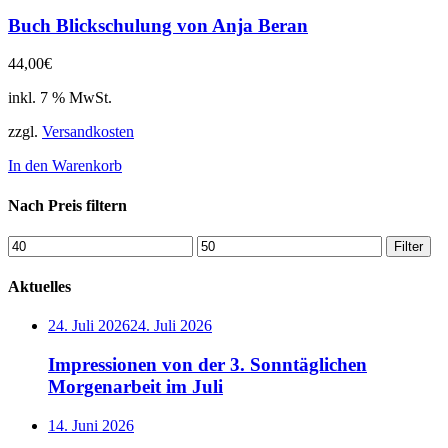
Buch Blickschulung von Anja Beran
44,00
€
inkl. 7 % MwSt.
zzgl.
Versandkosten
In den Warenkorb
Nach Preis filtern
Min.
Max.
Filter
Preis
Preis
Aktuelles
24. Juli 2026
24. Juli 2026
Impressionen von der 3. Sonntäglichen
Morgenarbeit im Juli
14. Juni 2026