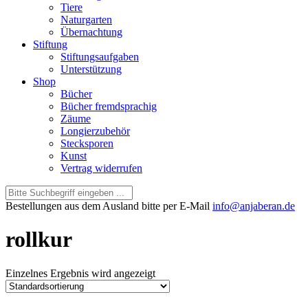
Tiere
Naturgarten
Übernachtung
Stiftung
Stiftungsaufgaben
Unterstützung
Shop
Bücher
Bücher fremdsprachig
Zäume
Longierzubehör
Stecksporen
Kunst
Vertrag widerrufen
Bestellungen aus dem Ausland bitte per E-Mail
info@anjaberan.de
rollkur
Einzelnes Ergebnis wird angezeigt