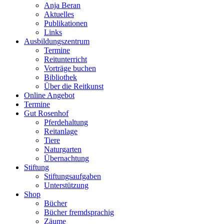
Anja Beran
Aktuelles
Publikationen
Links
Ausbildungszentrum
Termine
Reitunterricht
Vorträge buchen
Bibliothek
Über die Reitkunst
Online Angebot
Termine
Gut Rosenhof
Pferdehaltung
Reitanlage
Tiere
Naturgarten
Übernachtung
Stiftung
Stiftungsaufgaben
Unterstützung
Shop
Bücher
Bücher fremdsprachig
Zäume