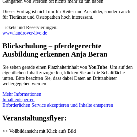
Gangarten von Pferden oft nichts mehr zu tun haben.
Dieser Vortrag ist nicht nur für Reiter und Ausbilder, sondern auch
für Tierärzte und Osteopathen hoch interessant.
Tickets und Reservierungen:
www.landrover-live.de
Blickschulung – pferdegerechte
Ausbildung erkennen Anja Beran
Sie sehen gerade einen Platzhalterinhalt von
YouTube
. Um auf den
eigentlichen Inhalt zuzugreifen, klicken Sie auf die Schaltfläche
unten. Bitte beachten Sie, dass dabei Daten an Drittanbieter
weitergegeben werden.
Mehr Informationen
Inhalt entsperren
Erforderlichen Service akzeptieren und Inhalte entsperren
Veranstaltungsflyer:
>> Vollbildansicht mit Klick aufs Bild