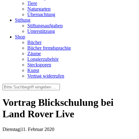
Tiere
Naturgarten
Übernachtung
Stiftung
Stiftungsaufgaben
Unterstützung
Shop
Bücher
Bücher fremdsprachig
Zäume
Longierzubehör
Stecksporen
Kunst
Vertrag widerrufen
Vortrag Blickschulung bei
Land Rover Live
Dienstag
|
11. Februar 2020