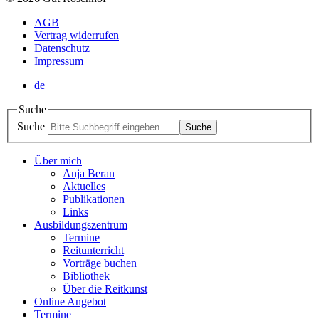
AGB
Vertrag widerrufen
Datenschutz
Impressum
de
Suche
Suche
Suche
Über mich
Anja Beran
Aktuelles
Publikationen
Links
Ausbildungszentrum
Termine
Reitunterricht
Vorträge buchen
Bibliothek
Über die Reitkunst
Online Angebot
Termine