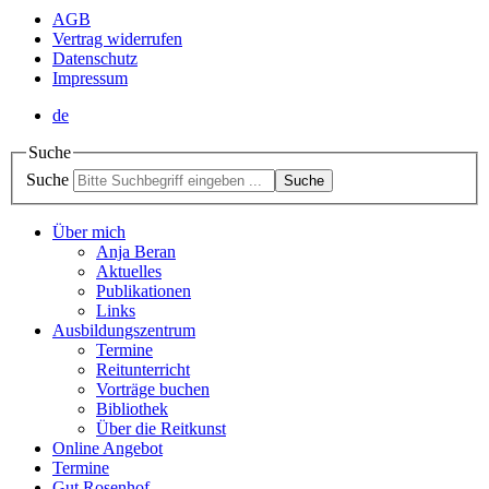
AGB
Vertrag widerrufen
Datenschutz
Impressum
de
Suche
Suche
Suche
Über mich
Anja Beran
Aktuelles
Publikationen
Links
Ausbildungszentrum
Termine
Reitunterricht
Vorträge buchen
Bibliothek
Über die Reitkunst
Online Angebot
Termine
Gut Rosenhof