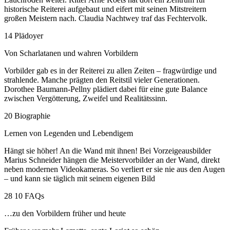
historische Reiterei aufgebaut und eifert mit seinen Mitstreitern
großen Meistern nach. Claudia Nachtwey traf das Fechtervolk.
14 Plädoyer
Von Scharlatanen und wahren Vorbildern
Vorbilder gab es in der Reiterei zu allen Zeiten – fragwürdige und
strahlende. Manche prägten den Reitstil vieler Generationen.
Dorothee Baumann-Pellny plädiert dabei für eine gute Balance
zwischen Vergötterung, Zweifel und Realitätssinn.
20 Biographie
Lernen von Legenden und Lebendigem
Hängt sie höher! An die Wand mit ihnen! Bei Vorzeigeausbilder
Marius Schneider hängen die Meistervorbilder an der Wand, direkt
neben modernen Videokameras. So verliert er sie nie aus den Augen
– und kann sie täglich mit seinem eigenen Bild
28 10 FAQs
…zu den Vorbildern früher und heute