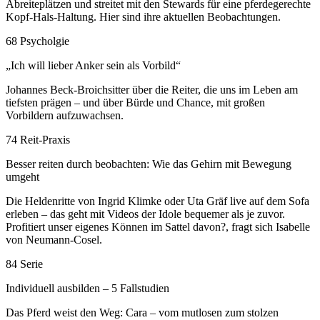
Abreiteplätzen und streitet mit den Stewards für eine pferdegerechte
Kopf-Hals-Haltung. Hier sind ihre aktuellen Beobachtungen.
68 Psycholgie
„Ich will lieber Anker sein als Vorbild“
Johannes Beck-Broichsitter über die Reiter, die uns im Leben am
tiefsten prägen – und über Bürde und Chance, mit großen
Vorbildern aufzuwachsen.
74 Reit-Praxis
Besser reiten durch beobachten: Wie das Gehirn mit Bewegung
umgeht
Die Heldenritte von Ingrid Klimke oder Uta Gräf live auf dem Sofa
erleben – das geht mit Videos der Idole bequemer als je zuvor.
Profitiert unser eigenes Können im Sattel davon?, fragt sich Isabelle
von Neumann-Cosel.
84 Serie
Individuell ausbilden – 5 Fallstudien
Das Pferd weist den Weg: Cara – vom mutlosen zum stolzen