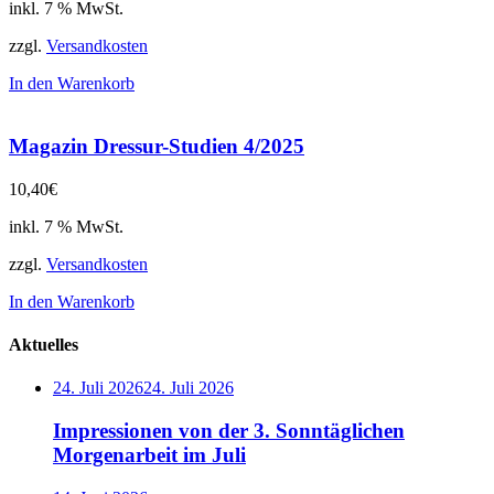
inkl. 7 % MwSt.
zzgl.
Versandkosten
In den Warenkorb
Magazin Dressur-Studien 4/2025
10,40
€
inkl. 7 % MwSt.
zzgl.
Versandkosten
In den Warenkorb
Aktuelles
24. Juli 2026
24. Juli 2026
Impressionen von der 3. Sonntäglichen
Morgenarbeit im Juli