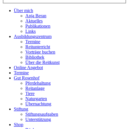
Über mich
Anja Beran
Aktuelles
Publikationen
Links
Ausbildungszentrum
Termine
Reitunterricht
Vorträge buchen
Bibliothek
Über die Reitkunst
Online Angebot
Termine
Gut Rosenhof
Pferdehaltung
Reitanlage
Tiere
Naturgarten
Übernachtung
Stiftung
Stiftungsaufgaben
Unterstützung
Shop