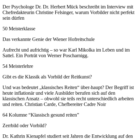
Der Psychologe Dr. Dr. Herbert Mück beschreibt im Interview mit
Chefredakteurin Christine Felsinger, warum Vorbilder nicht perfekt
sein dürfen
50 Meisterklasse
Das verkannte Genie der Wiener Hofreitschule
Aufrecht und aufrichtig – so war Karl Mikolka im Leben und im
Sattel. Ein Porträt von Werner Poscharnigg.
54 Meisterlehre
Gibt es die Klassik als Vorbild der Reitkunst?
Und was bedeutet „klassisches Reiten“ über-haupt? Der Begriff ist
heute inflationär und viele Ausbilder berufen sich auf den
klassischen Ansatz – obwohl sie teils recht unterschiedlich arbeiten
und reiten. Christian Carde, Chefbereiter Cadre Noir
64 Kolumne “Klassisch gesund reiten”
Zerrbild oder Vorbild?
Dr. Kathrin Kienapfel studiert seit Jahren die Entwicklung auf den