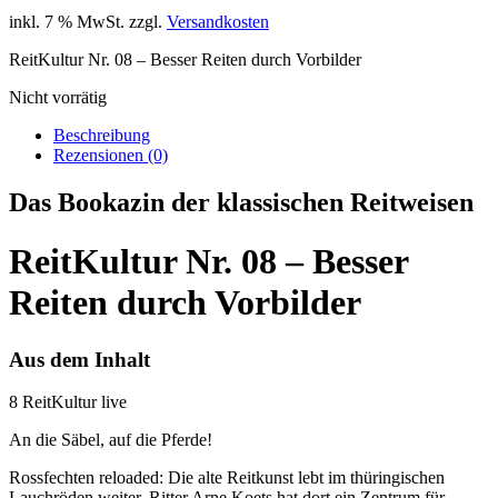
inkl. 7 % MwSt.
zzgl.
Versandkosten
ReitKultur Nr. 08 – Besser Reiten durch Vorbilder
Nicht vorrätig
Beschreibung
Rezensionen (0)
Das Bookazin der klassischen Reitweisen
ReitKultur Nr. 08 – Besser
Reiten durch Vorbilder
Aus dem Inhalt
8 ReitKultur live
An die Säbel, auf die Pferde!
Rossfechten reloaded: Die alte Reitkunst lebt im thüringischen
Lauchröden weiter. Ritter Arne Koets hat dort ein Zentrum für