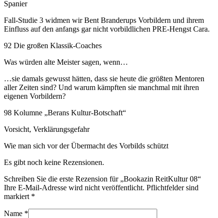
Spanier
Fall-Studie 3 widmen wir Bent Branderups Vorbildern und ihrem
Einfluss auf den anfangs gar nicht vorbildlichen PRE-Hengst Cara.
92 Die großen Klassik-Coaches
Was würden alte Meister sagen, wenn…
…sie damals gewusst hätten, dass sie heute die größten Mentoren
aller Zeiten sind? Und warum kämpften sie manchmal mit ihren
eigenen Vorbildern?
98 Kolumne „Berans Kultur-Botschaft“
Vorsicht, Verklärungsgefahr
Wie man sich vor der Übermacht des Vorbilds schützt
Es gibt noch keine Rezensionen.
Schreiben Sie die erste Rezension für „Bookazin ReitKultur 08“
Ihre E-Mail-Adresse wird nicht veröffentlicht. Pflichtfelder sind
markiert
*
Name
*