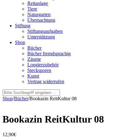
Reitanlage
Tiere
Naturgarten
Übernachtung
Stiftung
Stiftungsaufgaben
Unterstützung
Shop
Bücher
Bücher fremdsprachig
Zäume
Longierzubehör
Stecksporen
Kunst
Vertrag widerrufen
Shop
/
Bücher
/
Bookazin ReitKultur 08
Bookazin ReitKultur 08
12,90
€