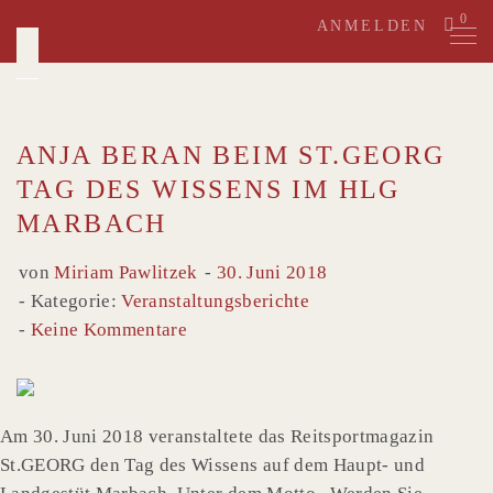
Skip
0
ANMELDEN
to
content
ANJA BERAN BEIM ST.GEORG
TAG DES WISSENS IM HLG
MARBACH
von
Miriam Pawlitzek
30. Juni 2018
Kategorie:
Veranstaltungsberichte
Keine Kommentare
Am 30. Juni 2018 veranstaltete das Reitsportmagazin
St.GEORG den Tag des Wissens auf dem Haupt- und