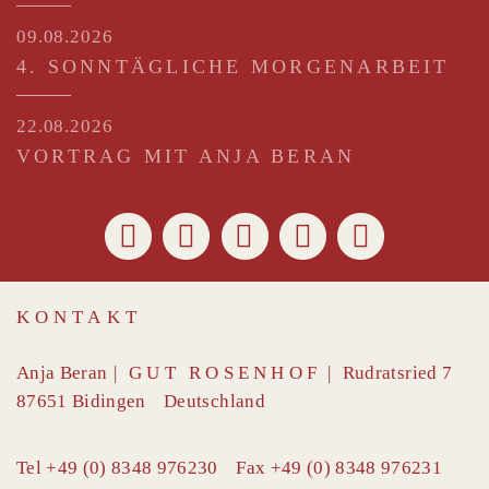
09.08.2026
4. SONNTÄGLICHE MORGENARBEIT
22.08.2026
VORTRAG MIT ANJA BERAN
KONTAKT
Anja Beran
|
GUT ROSENHOF
|
Rudratsried 7
87651
Bidingen
Deutschland
Tel
+49 (0) 8348 976230
Fax
+49 (0) 8348 976231