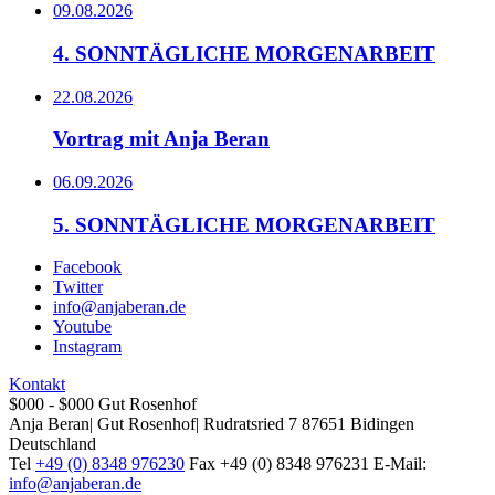
09.08.2026
4. SONNTÄGLICHE MORGENARBEIT
22.08.2026
Vortrag mit Anja Beran
06.09.2026
5. SONNTÄGLICHE MORGENARBEIT
Facebook
Twitter
info@anjaberan.de
Youtube
Instagram
Kontakt
$000 - $000
Gut Rosenhof
Anja Beran
|
Gut Rosenhof
|
Rudratsried 7
87651
Bidingen
Deutschland
Tel
+49 (0) 8348 976230
Fax
+49 (0) 8348 976231
E-Mail:
info@anjaberan.de