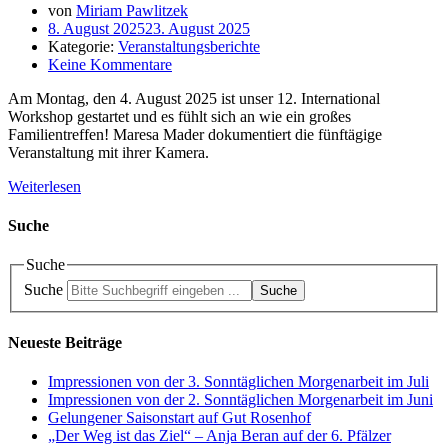
von
Miriam Pawlitzek
8. August 2025
23. August 2025
Kategorie:
Veranstaltungsberichte
Keine Kommentare
Am Montag, den 4. August 2025 ist unser 12. International
Workshop gestartet und es fühlt sich an wie ein großes
Familientreffen! Maresa Mader dokumentiert die fünftägige
Veranstaltung mit ihrer Kamera.
Weiterlesen
Suche
Suche
Suche
Suche
Neueste Beiträge
Impressionen von der 3. Sonntäglichen Morgenarbeit im Juli
Impressionen von der 2. Sonntäglichen Morgenarbeit im Juni
Gelungener Saisonstart auf Gut Rosenhof
„Der Weg ist das Ziel“ – Anja Beran auf der 6. Pfälzer