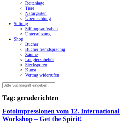
Reitanlage
Tiere
Naturgarten
Übernachtung
Stiftung
Stiftungsaufgaben
Unterstützung
Shop
Bücher
Bücher fremdsprachig
Zäume
Longierzubehör
Stecksporen
Kunst
Vertrag widerrufen
Tag: geraderichten
Fotoimpressionen vom 12. International
Workshop – Get the Spirit!