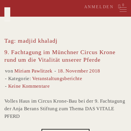
Skip
0
ANMELDEN
to
content
Tag: madjid khaladj
9. Fachtagung im Münchner Circus Krone
rund um die Vitalität unserer Pferde
von
Miriam Pawlitzek
18. November 2018
Kategorie:
Veranstaltungsberichte
Keine Kommentare
Volles Haus im Circus Krone-Bau bei der 9. Fachtagung
der Anja Berans Stiftung zum Thema DAS VITALE
PFERD