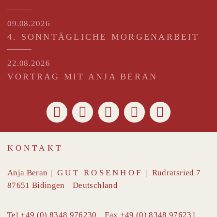
09.08.2026
4. SONNTÄGLICHE MORGENARBEIT
22.08.2026
VORTRAG MIT ANJA BERAN
KONTAKT
Anja Beran
|
GUT ROSENHOF
|
Rudratsried 7
87651
Bidingen
Deutschland
Tel
+49 (0) 8348 976230
Fax
+49 (0) 8348 976231