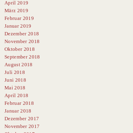
April 2019
März 2019
Februar 2019
Januar 2019
Dezember 2018
November 2018
Oktober 2018
September 2018
August 2018
Juli 2018
Juni 2018
Mai 2018
April 2018
Februar 2018
Januar 2018
Dezember 2017
November 2017