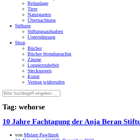
Reitanlage
Tiere
Naturgarten
Übernachtung
Stiftung
Stiftungsaufgaben
Unterstützung
Shop
Bücher
Bücher fremdsprachig
Zäume
Longierzubehör
Stecksporen
Kunst
Vertrag widerrufen
Tag: wehorse
10 Jahre Fachtagung der Anja Beran Stift
von
Miriam Pawlitzek