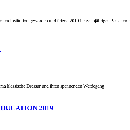
r festen Institution geworden und feierte 2019 ihr zehnjähriges Best
n
ema klassische Dressur und ihren spannenden Werdegang
 EDUCATION 2019