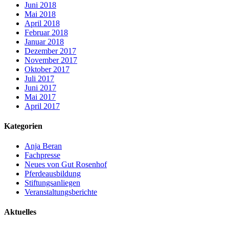
Juni 2018
Mai 2018
April 2018
Februar 2018
Januar 2018
Dezember 2017
November 2017
Oktober 2017
Juli 2017
Juni 2017
Mai 2017
April 2017
Kategorien
Anja Beran
Fachpresse
Neues von Gut Rosenhof
Pferdeausbildung
Stiftungsanliegen
Veranstaltungsberichte
Aktuelles