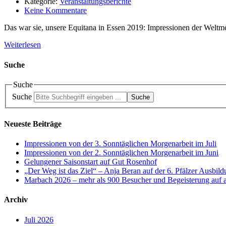
Kategorie:
Veranstaltungsberichte
Keine Kommentare
Das war sie, unsere Equitana in Essen 2019: Impressionen der Weltme
Weiterlesen
Suche
Suche
Suche
Suche
Neueste Beiträge
Impressionen von der 3. Sonntäglichen Morgenarbeit im Juli
Impressionen von der 2. Sonntäglichen Morgenarbeit im Juni
Gelungener Saisonstart auf Gut Rosenhof
„Der Weg ist das Ziel“ – Anja Beran auf der 6. Pfälzer Ausbil
Marbach 2026 – mehr als 900 Besucher und Begeisterung auf a
Archiv
Juli 2026