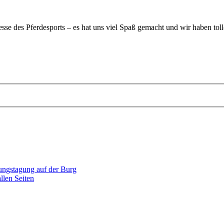
sse des Pferdesports – es hat uns viel Spaß gemacht und wir haben tol
dungstagung auf der Burg
llen Seiten