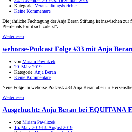
24. November 2019
29. Dezember 2019
Kategorie:
Veranstaltungsberichte
Keine Kommentare
Die jährliche Fachtagung der Anja Beran Stiftung ist inzwischen zu
Pferdehals formt sich zuletzt“.
Weiterlesen
wehorse-Podcast Folge #33 mit Anja Bera
von
Miriam Pawlitzek
29. März 2019
Kategorie:
Anja Beran
Keine Kommentare
Neue Folge im wehorse-Podcast: #33 Anja Beran über ihr Herzensth
Weiterlesen
Ausgebucht: Anja Beran bei EQUITANA
von
Miriam Pawlitzek
16. März 2019
13. August 2019