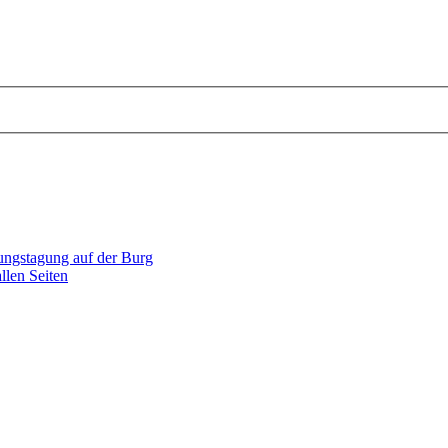
dungstagung auf der Burg
llen Seiten