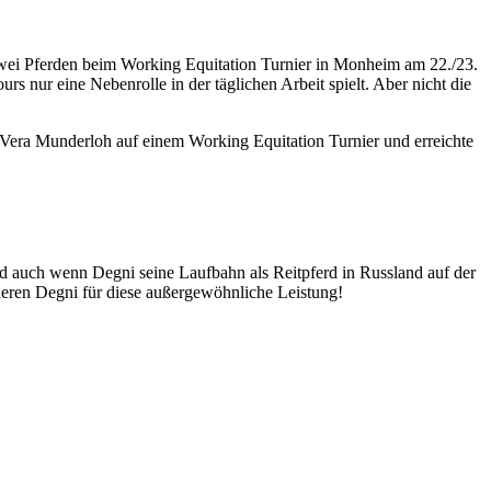
t zwei Pferden beim Working Equitation Turnier in Monheim am 22./23.
ours nur eine Nebenrolle in der täglichen Arbeit spielt. Aber nicht die
n Vera Munderloh auf einem Working Equitation Turnier und erreichte
nd auch wenn Degni seine Laufbahn als Reitpferd in Russland auf der
lieren Degni für diese außergewöhnliche Leistung!