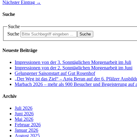
Nächster Eintrag →
Suche
Suche
Suche
Suche
Neueste Beiträge
Impressionen von der 3. Sonntäglichen Morgenarbeit im Juli
Impressionen von der 2. Sonntäglichen Morgenarbeit im Juni
Gelungener Saisonstart auf Gut Rosenhof
„Der Weg ist das Ziel“ – Anja Beran auf der 6. Pfälzer Ausbil
Marbach 2026 – mehr als 900 Besucher und Begeisterung auf a
Archiv
Juli 2026
Juni 2026
Mai 2026
Februar 2026
Januar 2026
August 2025