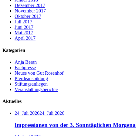
Dezember 2017
November 2017
Oktober 2017
Juli 2017
Juni 2017
Mai 2017
April 2017
Kategorien
Anja Beran
Fachpresse
Neues von Gut Rosenhof
Pferdeausbildung
Stiftungsanliegen
Veranstaltungsberichte
Aktuelles
24. Juli 2026
24. Juli 2026
Impressionen von der 3. Sonntäglichen Morgenar