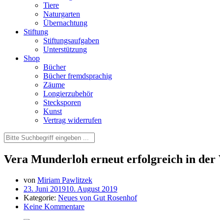
Tiere
Naturgarten
Übernachtung
Stiftung
Stiftungsaufgaben
Unterstützung
Shop
Bücher
Bücher fremdsprachig
Zäume
Longierzubehör
Stecksporen
Kunst
Vertrag widerrufen
Vera Munderloh erneut erfolgreich in der
von
Miriam Pawlitzek
23. Juni 2019
10. August 2019
Kategorie:
Neues von Gut Rosenhof
Keine Kommentare