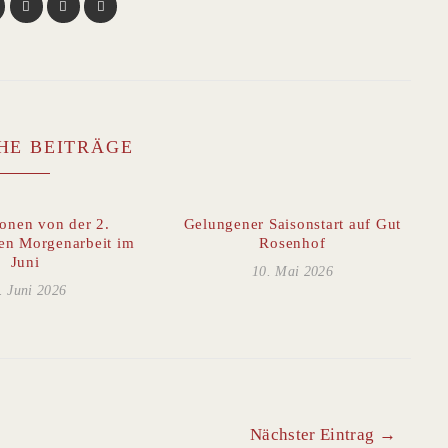
HE BEITRÄGE
onen von der 2.
Gelungener Saisonstart auf Gut
en Morgenarbeit im
Rosenhof
Juni
10. Mai 2026
. Juni 2026
Nächster Eintrag →