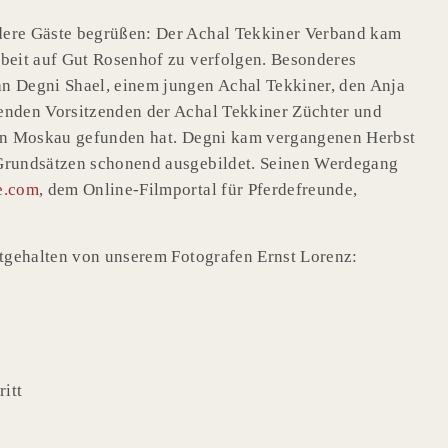
dere Gäste begrüßen: Der Achal Tekkiner Verband kam
rbeit auf Gut Rosenhof zu verfolgen. Besonderes
 an Degni Shael, einem jungen Achal Tekkiner, den Anja
etenden Vorsitzenden der Achal Tekkiner Züchter und
 von Moskau gefunden hat. Degni kam vergangenen Herbst
 Grundsätzen schonend ausgebildet. Seinen Werdegang
e.com
, dem Online-Filmportal für Pferdefreunde,
stgehalten von unserem Fotografen Ernst Lorenz:
itt