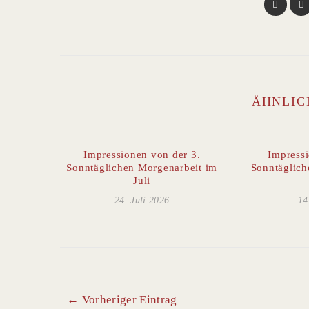
ÄHNLIC
Impressionen von der 3.
Impressi
Sonntäglichen Morgenarbeit im
Sonntäglich
Juli
24. Juli 2026
14
← Vorheriger Eintrag