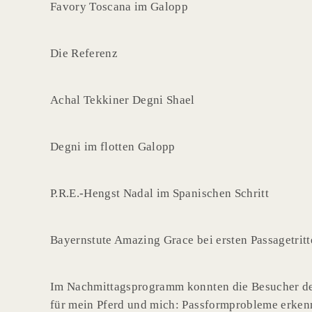
Favory Toscana im Galopp
Die Referenz
Achal Tekkiner Degni Shael
Degni im flotten Galopp
P.R.E.-Hengst Nadal im Spanischen Schritt
Bayernstute Amazing Grace bei ersten Passagetritt
Im Nachmittagsprogramm konnten die Besucher den
für mein Pferd und mich: Passformprobleme erkenn