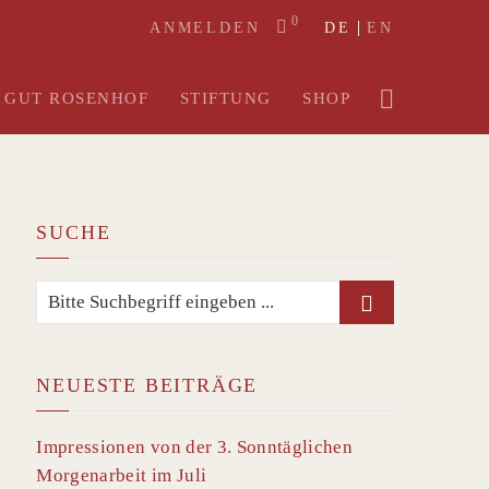
0
ANMELDEN
DE
EN
GUT ROSENHOF
STIFTUNG
SHOP
SUCHE
NEUESTE BEITRÄGE
Impressionen von der 3. Sonntäglichen
Morgenarbeit im Juli