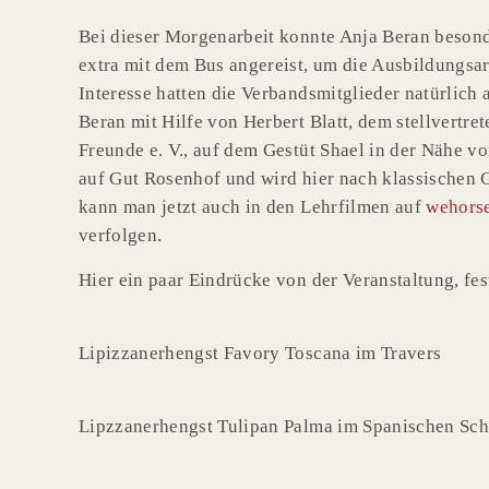
Bei dieser Morgenarbeit konnte Anja Beran beson
extra mit dem Bus angereist, um die Ausbildungsa
Interesse hatten die Verbandsmitglieder natürlich
Beran mit Hilfe von Herbert Blatt, dem stellvertr
Freunde e. V., auf dem Gestüt Shael in der Nähe
auf Gut Rosenhof und wird hier nach klassischen
kann man jetzt auch in den Lehrfilmen auf
wehors
verfolgen.
Hier ein paar Eindrücke von der Veranstaltung, fe
Lipizzanerhengst Favory Toscana im Travers
Lipzzanerhengst Tulipan Palma im Spanischen Schr