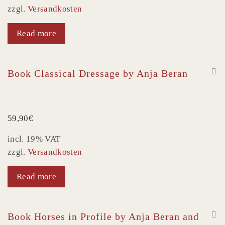
zzgl.
Versandkosten
Read more
Book Classical Dressage by Anja Beran
59,90
€
incl. 19% VAT
zzgl.
Versandkosten
Read more
Book Horses in Profile by Anja Beran and