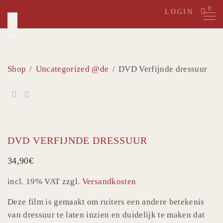
Skip
0
LOGIN
to
content
Shop
/
Uncategorized @de
/
DVD Verfijnde dressuur
DVD VERFIJNDE DRESSUUR
34,90
€
incl. 19% VAT
zzgl.
Versandkosten
Deze film is gemaakt om ruiters een andere betekenis
van dressuur te laten inzien en duidelijk te maken dat