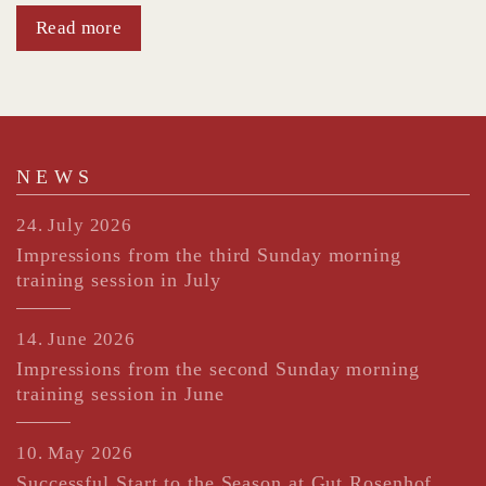
Read more
NEWS
24. July 2026
Impressions from the third Sunday morning
training session in July
14. June 2026
Impressions from the second Sunday morning
training session in June
10. May 2026
Successful Start to the Season at Gut Rosenhof