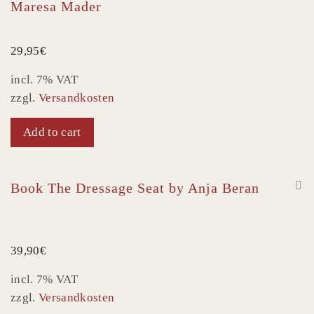
Maresa Mader
29,95
€
incl. 7% VAT
zzgl.
Versandkosten
Add to cart
Book The Dressage Seat by Anja Beran
39,90
€
incl. 7% VAT
zzgl.
Versandkosten