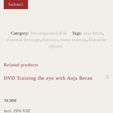
Submit
Category:
Uncategorized @de
Tags:
anja beran
,
classical dressage
,
dressuur
,
horse training
,
klassieke
rijkunst
Related products
DVD Training the eye with Anja Beran
39,90
€
incl. 19% VAT