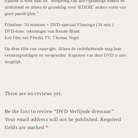
rijkunst is voor haar de “oorsprong van alle rijkunstige kennis en
uitsluitend en alleen de grondslag voor IEDERE andere vorm van
goed paardrijden.”
Filmduur: 56 minuten + DVD-speciaal Flamingo (34 min.)
DVD-hoes: tekeningen van Renate Blank
Een film van Pferdia TV, Thomas Vogel
Op deze film rust copyright. Alleen de rechthebbende mag hem
vermenigvuldigen en verspreiden. Kopiëren van deze DVD is niet.
mogelijk.
There are no reviews yet.
Be the first to review “DVD Verfijnde dressuur”
Your email address will not be published. Required
fields are marked
*