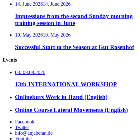
14. June 2026
14. June 2026
Impressions from the second Sunday morning
training session in June
10. May 2026
10. May 2026
Successful Start to the Season at Gut Rosenhof
Events
03.-08.08.2026
13th INTERNATIONAL WORKSHOP
Onlinekurs Work in Hand (English)
Online Course Lateral Movements (English)
Facebook
Twitter
info@anjaberan.de
Youtube