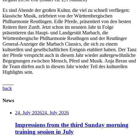
Es sind Abende der großen Kultur, die viel zu schnell verfliegen:
klassische Musik, zelebriert von der Württembergischen
Philharmonie Reutlingen. Edle Pferde, präsentiert von den besten
Reitern ihrer Zunft. Jetzt schon im neunten Jahr in Folge
präsentieren das Haupt- und Landgestüt Marbach, die
Württembergische Philharmonie Reutlingen und der Reutlinger
General-Anzeiger die Marbach Classics, die sich zu einem
kulturellen und gesellschaftlichen Ereignis etabliert haben. Der Tanz
der Pferde verspricht auch in diesem Jahr wieder außergewöhnliche
Begegnungen zwischen Mensch, Pferd und Musik. Anja Beran und
ihr Team dürfen auch in diesem Jahr wieder Teil des kulturellen
Highlights sein.
back
News
24. July 2026
24. July 2026
Impressions from the third Sunday morning
training session in July