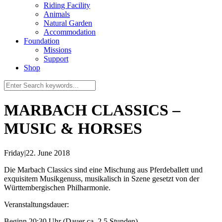
Riding Facility
Animals
Natural Garden
Accommodation
Foundation
Missions
Support
Shop
MARBACH CLASSICS –
MUSIC & HORSES
Friday
|
22. June 2018
Die Marbach Classics sind eine Mischung aus Pferdeballett und
exquisitem Musikgenuss, musikalisch in Szene gesetzt von der
Württembergischen Philharmonie.
Veranstaltungsdauer:
Beginn 20:30 Uhr (Dauer ca. 2,5 Stunden)