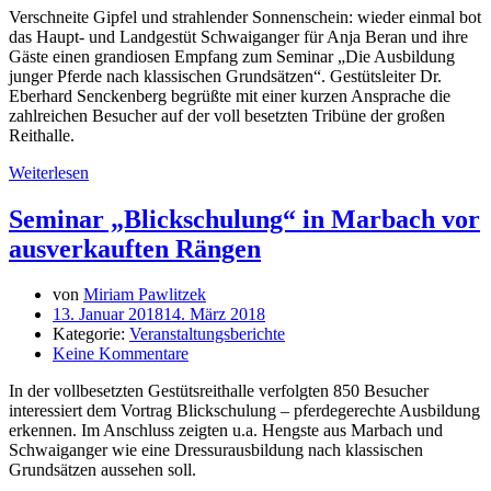
Verschneite Gipfel und strahlender Sonnenschein: wieder einmal bot
das Haupt- und Landgestüt Schwaiganger für Anja Beran und ihre
Gäste einen grandiosen Empfang zum Seminar „Die Ausbildung
junger Pferde nach klassischen Grundsätzen“. Gestütsleiter Dr.
Eberhard Senckenberg begrüßte mit einer kurzen Ansprache die
zahlreichen Besucher auf der voll besetzten Tribüne der großen
Reithalle.
Weiterlesen
Seminar „Blickschulung“ in Marbach vor
ausverkauften Rängen
von
Miriam Pawlitzek
13. Januar 2018
14. März 2018
Kategorie:
Veranstaltungsberichte
Keine Kommentare
In der vollbesetzten Gestütsreithalle verfolgten 850 Besucher
interessiert dem Vortrag Blickschulung – pferdegerechte Ausbildung
erkennen. Im Anschluss zeigten u.a. Hengste aus Marbach und
Schwaiganger wie eine Dressurausbildung nach klassischen
Grundsätzen aussehen soll.