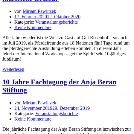
von
Miriam Pawlitzek
17. Februar 2020
12. Oktober 2020
Kategorie:
Veranstaltungsberichte
Keine Kommentare
Alle Jahre wieder ist die Welt zu Gast auf Gut Rosenhof – so auch
im Juli 2019, als Pferdefreunde aus 18 Nationen fünf Tage rund um
die pferdegerechte Ausbildung erleben konnten. In diesem Jahr
feiert der International Workshop – get the Spirit! sein 10-jähriges
Jubiläum!
Weiterlesen
10 Jahre Fachtagung der Anja Beran
Stiftung
von
Miriam Pawlitzek
24. November 2019
29. Dezember 2019
Kategorie:
Veranstaltungsberichte
Keine Kommentare
Die jährliche Fachtagung der Anja Beran Stiftung ist inzwischen zur