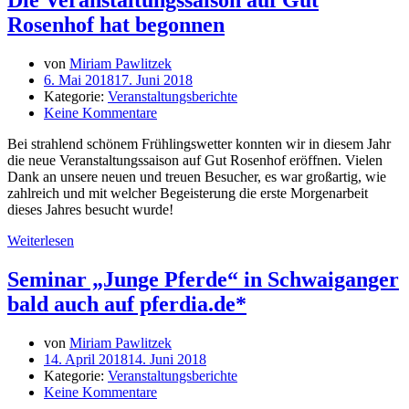
Rosenhof hat begonnen
von
Miriam Pawlitzek
6. Mai 2018
17. Juni 2018
Kategorie:
Veranstaltungsberichte
Keine Kommentare
Bei strahlend schönem Frühlingswetter konnten wir in diesem Jahr
die neue Veranstaltungssaison auf Gut Rosenhof eröffnen. Vielen
Dank an unsere neuen und treuen Besucher, es war großartig, wie
zahlreich und mit welcher Begeisterung die erste Morgenarbeit
dieses Jahres besucht wurde!
Weiterlesen
Seminar „Junge Pferde“ in Schwaiganger
bald auch auf pferdia.de*
von
Miriam Pawlitzek
14. April 2018
14. Juni 2018
Kategorie:
Veranstaltungsberichte
Keine Kommentare