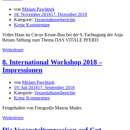
von
Miriam Pawlitzek
18. November 2018
17. Dezember 2018
Kategorie:
Veranstaltungsberichte
Keine Kommentare
Volles Haus im Circus Krone-Bau bei der 9. Fachtagung der Anja
Berans Stiftung zum Thema DAS VITALE PFERD
Weiterlesen
8. International Workshop 2018 –
Impressionen
von
Miriam Pawlitzek
19. Juli 2018
17. September 2018
Kategorie:
Veranstaltungsberichte
Keine Kommentare
Festgehalten von Fotografin Maresa Mader.
Weiterlesen
Die Veranstaltungssaison auf Gut