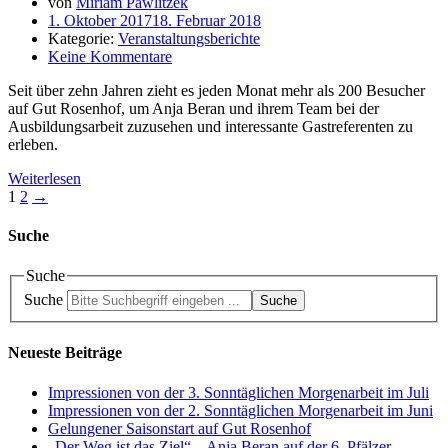
von
Miriam Pawlitzek
1. Oktober 2017
18. Februar 2018
Kategorie:
Veranstaltungsberichte
Keine Kommentare
Seit über zehn Jahren zieht es jeden Monat mehr als 200 Besucher
auf Gut Rosenhof, um Anja Beran und ihrem Team bei der
Ausbildungsarbeit zuzusehen und interessante Gastreferenten zu
erleben.
Weiterlesen
1
2
→
Suche
Suche
Suche
Suche
Neueste Beiträge
Impressionen von der 3. Sonntäglichen Morgenarbeit im Juli
Impressionen von der 2. Sonntäglichen Morgenarbeit im Juni
Gelungener Saisonstart auf Gut Rosenhof
„Der Weg ist das Ziel“ – Anja Beran auf der 6. Pfälzer