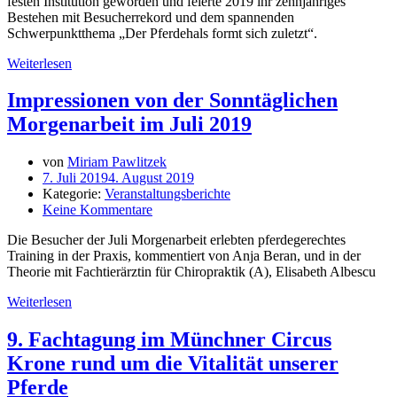
festen Institution geworden und feierte 2019 ihr zehnjähriges
Bestehen mit Besucherrekord und dem spannenden
Schwerpunktthema „Der Pferdehals formt sich zuletzt“.
Weiterlesen
Impressionen von der Sonntäglichen
Morgenarbeit im Juli 2019
von
Miriam Pawlitzek
7. Juli 2019
4. August 2019
Kategorie:
Veranstaltungsberichte
Keine Kommentare
Die Besucher der Juli Morgenarbeit erlebten pferdegerechtes
Training in der Praxis, kommentiert von Anja Beran, und in der
Theorie mit Fachtierärztin für Chiropraktik (A), Elisabeth Albescu
Weiterlesen
9. Fachtagung im Münchner Circus
Krone rund um die Vitalität unserer
Pferde