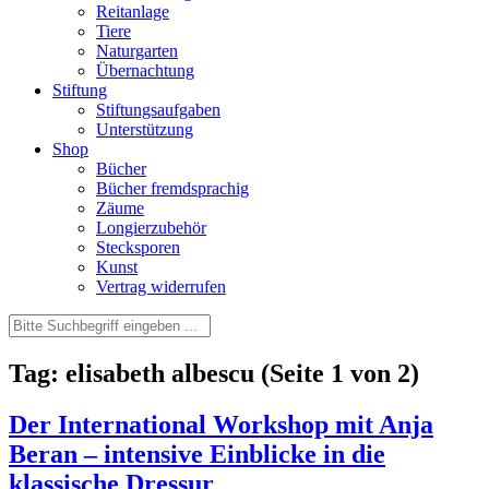
Reitanlage
Tiere
Naturgarten
Übernachtung
Stiftung
Stiftungsaufgaben
Unterstützung
Shop
Bücher
Bücher fremdsprachig
Zäume
Longierzubehör
Stecksporen
Kunst
Vertrag widerrufen
Tag: elisabeth albescu
(Seite 1 von 2)
Der International Workshop mit Anja
Beran – intensive Einblicke in die
klassische Dressur