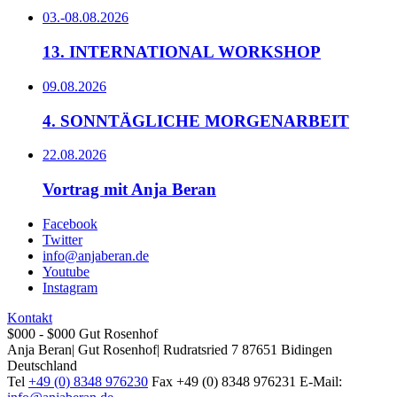
03.-08.08.2026
13. INTERNATIONAL WORKSHOP
09.08.2026
4. SONNTÄGLICHE MORGENARBEIT
22.08.2026
Vortrag mit Anja Beran
Facebook
Twitter
info@anjaberan.de
Youtube
Instagram
Kontakt
$000 - $000
Gut Rosenhof
Anja Beran
|
Gut Rosenhof
|
Rudratsried 7
87651
Bidingen
Deutschland
Tel
+49 (0) 8348 976230
Fax
+49 (0) 8348 976231
E-Mail: